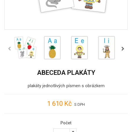
ABECEDA PLAKÁTY
plakáty jednotlivých písmen s obrázkem
1 610 Kč
S DPH
Počet